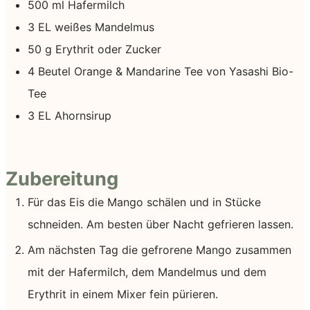
500
ml
Hafermilch
3
EL
weißes Mandelmus
50
g
Erythrit
oder Zucker
4
Beutel
Orange & Mandarine Tee
von Yasashi Bio-
Tee
3
EL
Ahornsirup
Zubereitung
Für das Eis die Mango schälen und in Stücke
schneiden. Am besten über Nacht gefrieren lassen.
Am nächsten Tag die gefrorene Mango zusammen
mit der Hafermilch, dem Mandelmus und dem
Erythrit in einem Mixer fein pürieren.