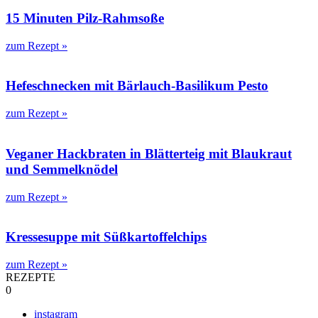
15 Minuten Pilz-Rahmsoße
zum Rezept »
Hefeschnecken mit Bärlauch-Basilikum Pesto
zum Rezept »
Veganer Hackbraten in Blätterteig mit Blaukraut
und Semmelknödel
zum Rezept »
Kressesuppe mit Süßkartoffelchips
zum Rezept »
REZEPTE
0
instagram